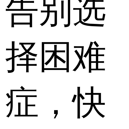
告别选
择困难
症，快