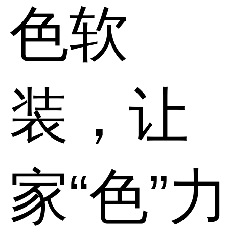
色软
装，让
家“色”力