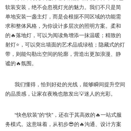
软装安装，绝不会忽视灯光的魅力。我们不只是简
单地安装一盏主灯，而是会根据不同区域的功能需
求和整体风格，为你设计多层次的照明方案。柔和
的🔥落地灯，可以为阅读角增添一抹温暖；精致的
射灯⭐，可以突出墙面的艺术品或绿植；隐藏式的灯
带，则能勾勒出空间的轮廓，营造出更加浪漫、静
谧的🔥氛围。
我们懂得，恰到好处的光线，能够瞬间提升空间
的品质感，让家在夜晚也散发出💡迷人的光彩。
“快色软装”的“快”，还在于其高效的🔥一站式服
务模式。这意味着，从初步😎的🔥沟通、设计方案