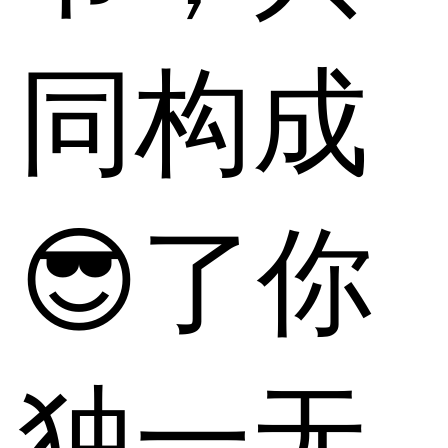
同构成
😎了你
独一无