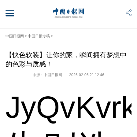
中国日报网
>
中国日报专稿
>
【快色软装】让你的家，瞬间拥有梦想中
的色彩与质感！
来源：中国日报网
2026-02-06 21:12:46
JyQvKvr