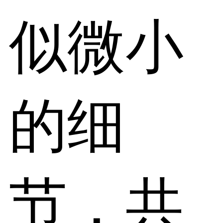
似微小
的细
节，共