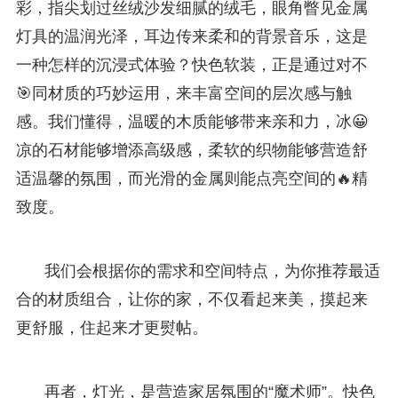
彩，指尖划过丝绒沙发细腻的绒毛，眼角瞥见金属
灯具的温润光泽，耳边传来柔和的背景音乐，这是
一种怎样的沉浸式体验？快色软装，正是通过对不
🎯同材质的巧妙运用，来丰富空间的层次感与触
感。我们懂得，温暖的木质能够带来亲和力，冰😀
凉的石材能够增添高级感，柔软的织物能够营造舒
适温馨的氛围，而光滑的金属则能点亮空间的🔥精
致度。
我们会根据你的需求和空间特点，为你推荐最适
合的材质组合，让你的家，不仅看起来美，摸起来
更舒服，住起来才更熨帖。
再者，灯光，是营造家居氛围的“魔术师”。快色